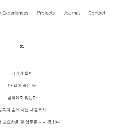
n Experiences
Projects
Journal
Contact
2.
공기와 물이
다 같이 죽은 듯
움직이지 않는다
암흑의 숲에 사는 새들조차
적 고요함을 깰 엄두를 내지 못한다