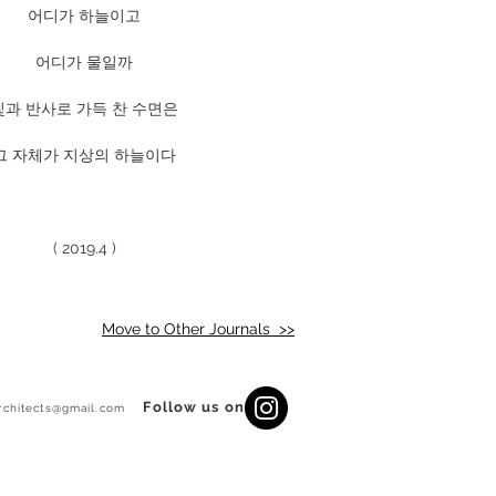
어디가 하늘이고
어디가 물일까
빛과 반사로 가득 찬 수면은
그 자체가 지상의 하늘이다
( 2019.4 )
Move to Other Journals >>
Follow us on
architects@gmail.com