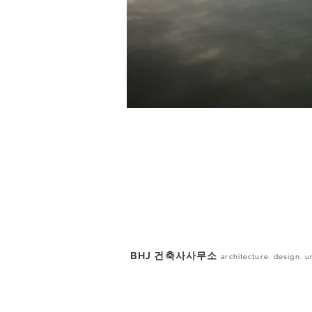
BHJ 건축사사무소
architecture. design. 