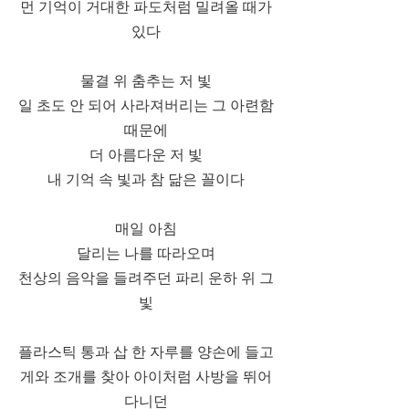
먼 기억이 거대한 파도처럼 밀려올 때가
있다
물결 위 춤추는 저 빛
일 초도 안 되어 사라져버리는 그 아련함
때문에
더 아름다운 저 빛
내 기억 속 빛과 참 닮은 꼴이다
매일 아침
달리는 나를 따라오며
천상의 음악을 들려주던 파리 운하 위 그
빛
플라스틱 통과 삽 한 자루를 양손에 들고
게와 조개를 찾아 아이처럼 사방을 뛰어
다니던