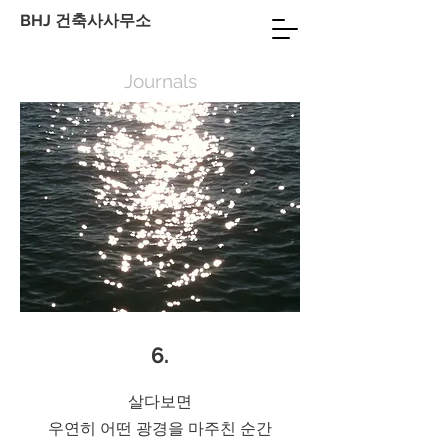
BHJ 건축사사무소
Journals
6.
살다보면
우연히 어떤 광경을 마주친 순간